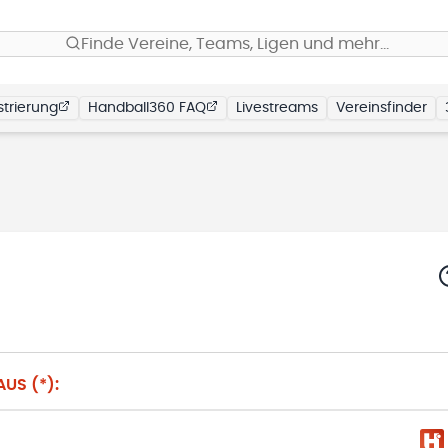
Finde Vereine, Teams, Ligen und mehr…
trierung
Handball360 FAQ
Livestreams
Vereinsfinder
US (*):