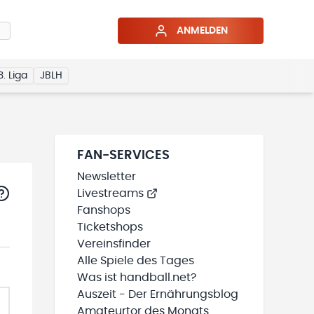
ANMELDEN
3. Liga
JBLH
FAN-SERVICES
Newsletter
Livestreams
Fanshops
Ticketshops
Vereinsfinder
Alle Spiele des Tages
Was ist handball.net?
Auszeit - Der Ernährungsblog
Amateurtor des Monats