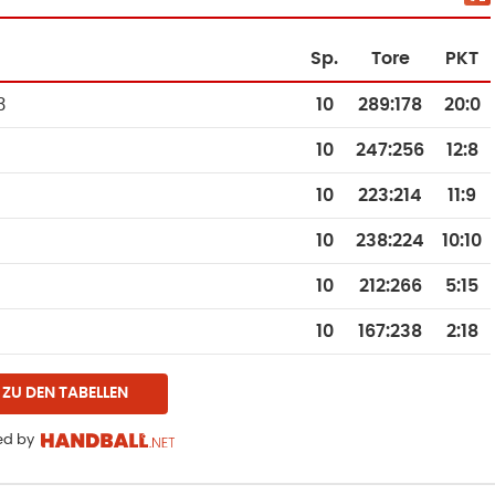
Sp.
Tore
PKT
3
10
289
:
178
20:0
10
247
:
256
12:8
10
223
:
214
11:9
10
238
:
224
10:10
10
212
:
266
5:15
10
167
:
238
2:18
ZU DEN TABELLEN
d by