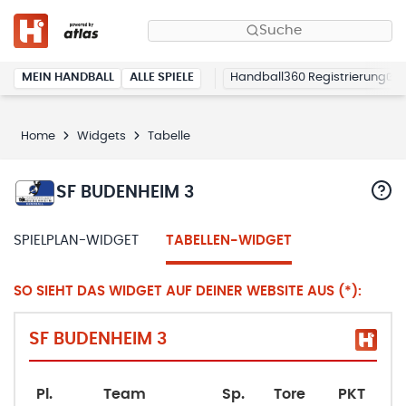
Suche
MEIN HANDBALL
ALLE SPIELE
Handball360 Registrierung
Home
Widgets
Tabelle
SF BUDENHEIM 3
SPIELPLAN-WIDGET
TABELLEN-WIDGET
SO SIEHT DAS WIDGET AUF DEINER WEBSITE AUS (*):
SF BUDENHEIM 3
Pl.
Team
Sp.
Tore
PKT