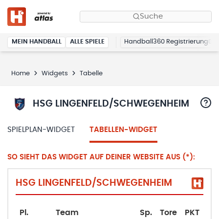
Suche
MEIN HANDBALL
ALLE SPIELE
Handball360 Registrierung
Home
Widgets
Tabelle
HSG LINGENFELD/SCHWEGENHEIM
SPIELPLAN-WIDGET
TABELLEN-WIDGET
SO SIEHT DAS WIDGET AUF DEINER WEBSITE AUS (*):
HSG LINGENFELD/SCHWEGENHEIM
Pl.
Team
Sp.
Tore
PKT