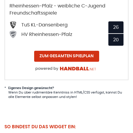
Rheinhessen-Pfalz - weibliche C-Jugend
Freundschaftsspiele
TuS KL-Dansenberg
26
HV Rheinhessen-Pfalz
20
ZUM GESAMTEN SPIELPLAN
powered by
*
Eigenes Design gewünscht?
Wenn Du über rudimentäre Kenntniss in HTML/CSS verfügst, kannst Du
alle Elemente selbst anpassen und stylen!
SO BINDEST DU DAS WIDGET EIN: