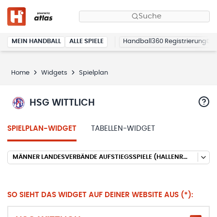
Suche
MEIN HANDBALL
ALLE SPIELE
Handball360 Registrierung
Home
Widgets
Spielplan
HSG WITTLICH
SPIELPLAN-WIDGET
TABELLEN-WIDGET
MÄNNER LANDESVERBÄNDE AUFSTIEGSSPIELE (HALLENRUNDE 2025/2026)
SO SIEHT DAS WIDGET AUF DEINER WEBSITE AUS (*):