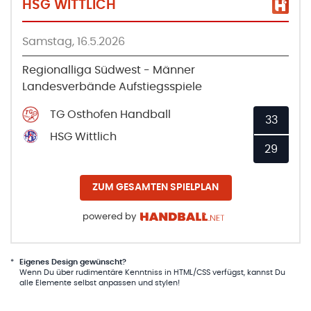
HSG WITTLICH
Samstag, 16.5.2026
Regionalliga Südwest - Männer
Landesverbände Aufstiegsspiele
TG Osthofen Handball
33
HSG Wittlich
29
ZUM GESAMTEN SPIELPLAN
powered by
*
Eigenes Design gewünscht?
Wenn Du über rudimentäre Kenntniss in HTML/CSS verfügst, kannst Du
alle Elemente selbst anpassen und stylen!