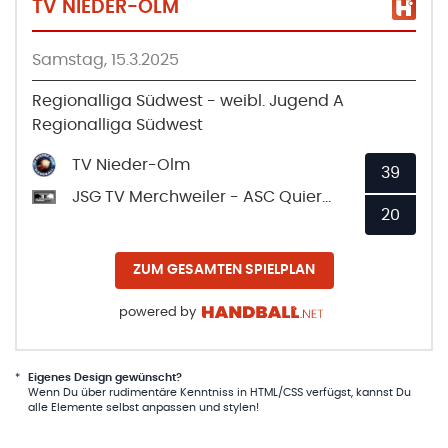
TV NIEDER-OLM
Samstag, 15.3.2025
Regionalliga Südwest - weibl. Jugend A
Regionalliga Südwest
TV Nieder-Olm
39
JSG TV Merchweiler - ASC Quierschied
20
ZUM GESAMTEN SPIELPLAN
powered by
*
Eigenes Design gewünscht?
Wenn Du über rudimentäre Kenntniss in HTML/CSS verfügst, kannst Du
alle Elemente selbst anpassen und stylen!