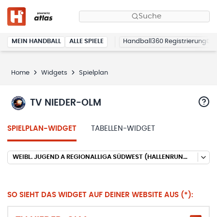
Suche
MEIN HANDBALL
ALLE SPIELE
Handball360 Registrierung
Home
Widgets
Spielplan
TV NIEDER-OLM
SPIELPLAN-WIDGET
TABELLEN-WIDGET
WEIBL. JUGEND A REGIONALLIGA SÜDWEST (HALLENRUNDE 2024/2025)
SO SIEHT DAS WIDGET AUF DEINER WEBSITE AUS (*):