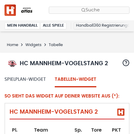
Suche
MEIN HANDBALL
ALLE SPIELE
Handball360 Registrierung
Home
Widgets
Tabelle
HC MANNHEIM-VOGELSTANG 2
SPIELPLAN-WIDGET
TABELLEN-WIDGET
SO SIEHT DAS WIDGET AUF DEINER WEBSITE AUS (*):
HC MANNHEIM-VOGELSTANG 2
Pl.
Team
Sp.
Tore
PKT