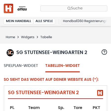
Suche
MEIN HANDBALL
ALLE SPIELE
Handball360 Registrierung
Home
Widgets
Tabelle
SG STUTENSEE-WEINGARTEN 2
SPIELPLAN-WIDGET
TABELLEN-WIDGET
SO SIEHT DAS WIDGET AUF DEINER WEBSITE AUS (*):
SG STUTENSEE-WEINGARTEN 2
Pl.
Team
Sp.
Tore
PKT