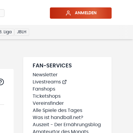
ANMELDEN
3. Liga
JBLH
FAN-SERVICES
Newsletter
Livestreams
Fanshops
Ticketshops
Vereinsfinder
Alle Spiele des Tages
Was ist handball.net?
Auszeit - Der Ernährungsblog
Amateurtor des Monats