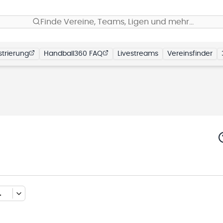
Finde Vereine, Teams, Ligen und mehr…
trierung
Handball360 FAQ
Livestreams
Vereinsfinder
NRUNDE 2025/2026)