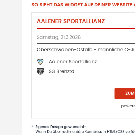
SO SIEHT DAS WIDGET AUF DEINER WEBSITE A
AALENER SPORTALLIANZ
Samstag, 21.3.2026
Oberschwaben-Ostalb - männliche C-Ju
Aalener Sportallianz
SG Brenztal
ZUM
powere
*
Eigenes Design gewünscht?
Wenn Du über rudimentäre Kenntniss in HTML/CSS verfügs