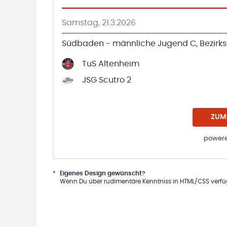
Samstag, 21.3.2026
Südbaden - männliche Jugend C, Bezirks
TuS Altenheim
JSG Scutro 2
ZUM
powere
*
Eigenes Design gewünscht?
Wenn Du über rudimentäre Kenntniss in HTML/CSS verfügs