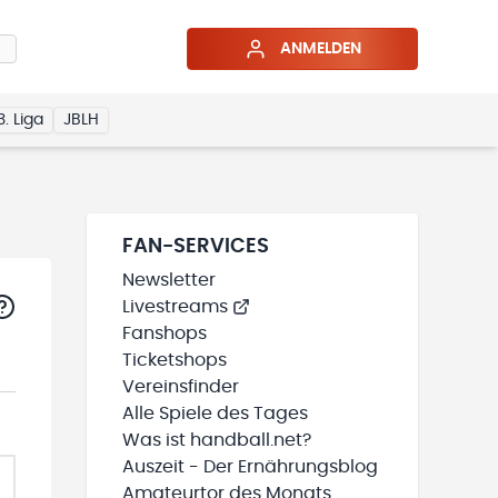
ANMELDEN
3. Liga
JBLH
FAN-SERVICES
Newsletter
Livestreams
Fanshops
Ticketshops
Vereinsfinder
Alle Spiele des Tages
Was ist handball.net?
Auszeit - Der Ernährungsblog
Amateurtor des Monats