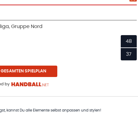
liga, Gruppe Nord
48
37
 GESAMTEN SPIELPLAN
d by
t, kannst Du alle Elemente selbst anpassen und stylen!