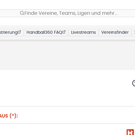
Finde Vereine, Teams, Ligen und mehr…
trierung
Handball360 FAQ
Livestreams
Vereinsfinder
US (*):