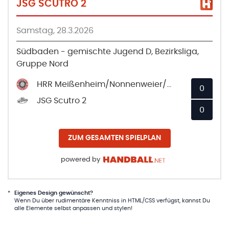
JSG SCUTRO 2
Samstag, 28.3.2026
Südbaden - gemischte Jugend D, Bezirksliga,
Gruppe Nord
HRR Meißenheim/Nonnenweier/Ottenheim 2
0
JSG Scutro 2
0
ZUM GESAMTEN SPIELPLAN
powered by
*
Eigenes Design gewünscht?
Wenn Du über rudimentäre Kenntniss in HTML/CSS verfügst, kannst Du
alle Elemente selbst anpassen und stylen!