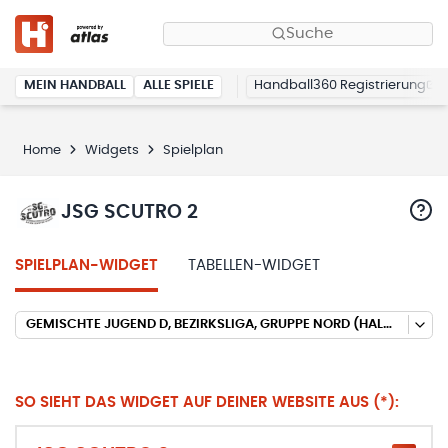
Suche
MEIN HANDBALL
ALLE SPIELE
Handball360 Registrierung
Home
Widgets
Spielplan
JSG SCUTRO 2
SPIELPLAN-WIDGET
TABELLEN-WIDGET
GEMISCHTE JUGEND D, BEZIRKSLIGA, GRUPPE NORD (HALLENRUNDE 2025/2026)
SO SIEHT DAS WIDGET AUF DEINER WEBSITE AUS (*):