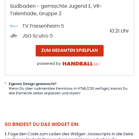
Südbaden - gemischte Jugend E, VR-
Talentiade, Gruppe 2
TV Friesenheim 5
10:21
Uhr
JSG Scutro 5
ZUM GESAMTEN SPIELPLAN
powered by
*
Eigenes Design gewünscht?
Wenn Du über rudimentäre Kenntniss in HTML/CSS verfügst, kannst Du
alle Elemente selbst anpassen und stylen!
SO BINDEST DU DAS WIDGET EIN:
1
.
Füge den Code zum Laden des Widget-Javascripts in die Seite