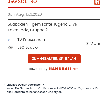
JSG SCUTRO
Sonntag, 15.3.2026
Südbaden - gemischte Jugend E, VR-
Talentiade, Gruppe 2
TV Friesenheim
10:22
Uhr
JSG Scutro
ZUM GESAMTEN SPIELPLAN
powered by
*
Eigenes Design gewünscht?
Wenn Du über rudimentäre Kenntniss in HTML/CSS verfügst, kannst Du
alle Elemente selbst anpassen und stylen!