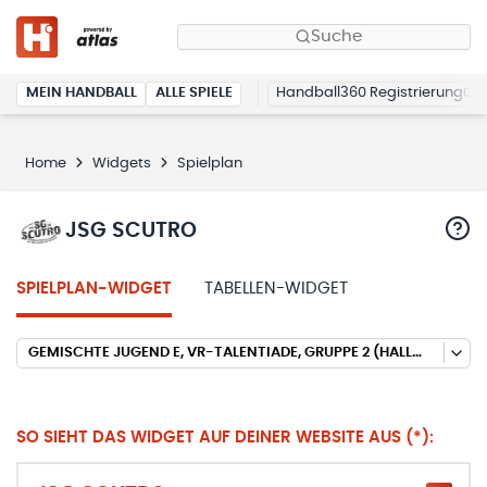
Suche
MEIN HANDBALL
ALLE SPIELE
Handball360 Registrierung
Home
Widgets
Spielplan
JSG SCUTRO
SPIELPLAN-WIDGET
TABELLEN-WIDGET
GEMISCHTE JUGEND E, VR-TALENTIADE, GRUPPE 2 (HALLENRUNDE 2025/2026)
SO SIEHT DAS WIDGET AUF DEINER WEBSITE AUS (*):