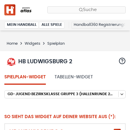
Suche
MEIN HANDBALL
ALLE SPIELE
Handball360 Registrierung
Home
Widgets
Spielplan
HB LUDWIGSBURG 2
SPIELPLAN-WIDGET
TABELLEN-WIDGET
GD-JUGEND BEZIRKSKLASSE GRUPPE 3 (HALLENRUNDE 2025/2026)
SO SIEHT DAS WIDGET AUF DEINER WEBSITE AUS (*):