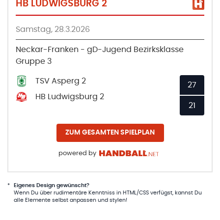
HB LUDWIGSBURG 2
Samstag, 28.3.2026
Neckar-Franken - gD-Jugend Bezirksklasse
Gruppe 3
TSV Asperg 2
27
HB Ludwigsburg 2
21
ZUM GESAMTEN SPIELPLAN
powered by
*
Eigenes Design gewünscht?
Wenn Du über rudimentäre Kenntniss in HTML/CSS verfügst, kannst Du
alle Elemente selbst anpassen und stylen!