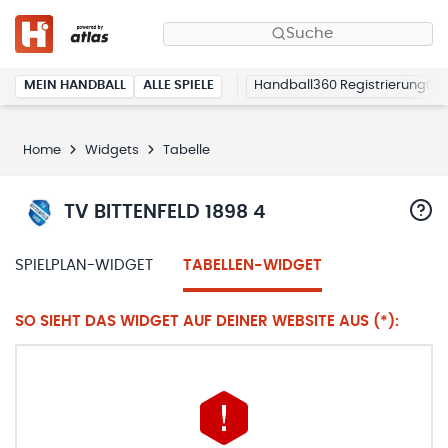
Suche
MEIN HANDBALL
ALLE SPIELE
Handball360 Registrierung
Home
Widgets
Tabelle
TV BITTENFELD 1898 4
SPIELPLAN-WIDGET
TABELLEN-WIDGET
SO SIEHT DAS WIDGET AUF DEINER WEBSITE AUS (*):