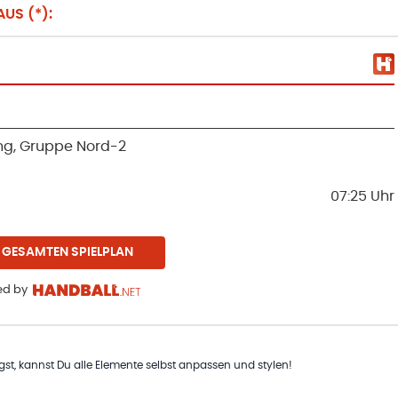
US (*):
ng, Gruppe Nord-2
07:25
Uhr
 GESAMTEN SPIELPLAN
d by
t, kannst Du alle Elemente selbst anpassen und stylen!