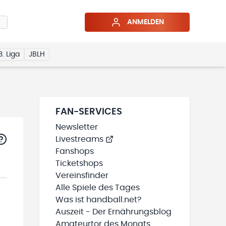
ANMELDEN
3. Liga
JBLH
FAN-SERVICES
Newsletter
Livestreams
Fanshops
Ticketshops
Vereinsfinder
Alle Spiele des Tages
Was ist handball.net?
Auszeit - Der Ernährungsblog
Amateurtor des Monats