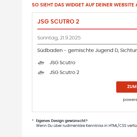
SO SIEHT DAS WIDGET AUF DEINER WEBSITE A
JSG SCUTRO 2
Sonntag, 21.9.2025
Südbaden - gemischte Jugend D, Sichtu
JSG Scutro
JSG Scutro 2
ZUM
powere
*
Eigenes Design gewünscht?
Wenn Du über rudimentäre Kenntniss in HTML/CSS verfügs