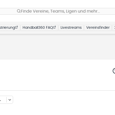
Finde Vereine, Teams, Ligen und mehr…
trierung
Handball360 FAQ
Livestreams
Vereinsfinder
D-2 (HALLENRUNDE 2025/2026)