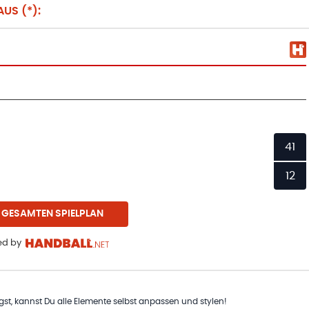
US (*):
41
12
 GESAMTEN SPIELPLAN
d by
t, kannst Du alle Elemente selbst anpassen und stylen!