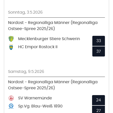
Sonntag, 3.5.2026
Nordost - Regionalliga Männer (Regionalliga
Ostsee-Spree 2025/26)
Mecklenburger Stiere Schwerin
33
HC Empor Rostock II
37
Samstag, 9.5.2026
Nordost - Regionalliga Männer (Regionalliga
Ostsee-Spree 2025/26)
SV Warnemünde
24
Sp.Vg. Blau-Weiß 1890
27