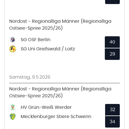
Nordost - Regionalliga Männer (Regionalliga
Ostsee-Spree 2025/26)
SG OSF Berlin
40
SG Uni Greifswald / Loitz
29
Samstag, 9.5.2026
Nordost - Regionalliga Männer (Regionalliga
Ostsee-Spree 2025/26)
HV Grün-Weiß Werder
32
Mecklenburger Stiere Schwerin
34