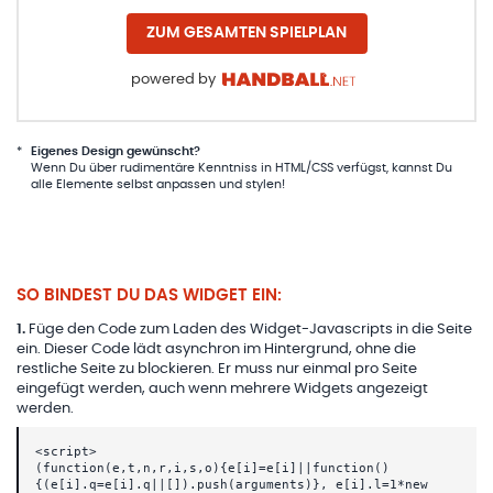
ZUM GESAMTEN SPIELPLAN
powered by
*
Eigenes Design gewünscht?
Wenn Du über rudimentäre Kenntniss in HTML/CSS verfügst, kannst Du
alle Elemente selbst anpassen und stylen!
SO BINDEST DU DAS WIDGET EIN:
1
.
Füge den Code zum Laden des Widget-Javascripts in die Seite
ein. Dieser Code lädt asynchron im Hintergrund, ohne die
restliche Seite zu blockieren. Er muss nur einmal pro Seite
eingefügt werden, auch wenn mehrere Widgets angezeigt
werden.
<script>
(function(e,t,n,r,i,s,o){e[i]=e[i]||function()
{(e[i].q=e[i].q||[]).push(arguments)}, e[i].l=1*new