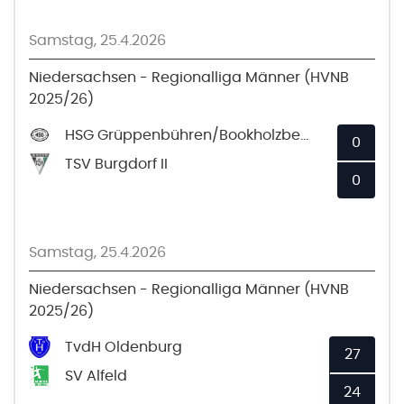
Samstag, 25.4.2026
Niedersachsen - Regionalliga Männer (HVNB
2025/26)
HSG Grüppenbühren/Bookholzberg
0
TSV Burgdorf II
0
Samstag, 25.4.2026
Niedersachsen - Regionalliga Männer (HVNB
2025/26)
TvdH Oldenburg
27
SV Alfeld
24