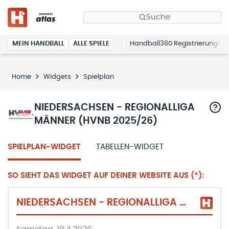
Suche
MEIN HANDBALL
ALLE SPIELE
Handball360 Registrierung
Home
Widgets
Spielplan
NIEDERSACHSEN - REGIONALLIGA
MÄNNER (HVNB 2025/26)
SPIELPLAN-WIDGET
TABELLEN-WIDGET
SO SIEHT DAS WIDGET AUF DEINER WEBSITE AUS (*):
NIEDERSACHSEN - REGIONALLIGA MÄNNER (HVNB 2025/26)