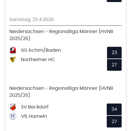
Samstag, 25.4.2026
Niedersachsen - Regionalliga Männer (HVNB
2025/26)
SG Achim/Baden
23
Northeimer HC
27
Niedersachsen - Regionalliga Männer (HVNB
2025/26)
SV Beckdorf
34
VfL Hameln
27