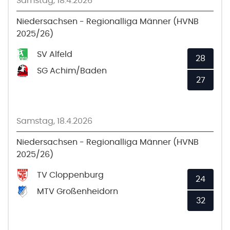
Samstag, 18.4.2026
Niedersachsen - Regionalliga Männer (HVNB
2025/26)
SV Alfeld
28
SG Achim/Baden
27
Samstag, 18.4.2026
Niedersachsen - Regionalliga Männer (HVNB
2025/26)
TV Cloppenburg
24
MTV Großenheidorn
32