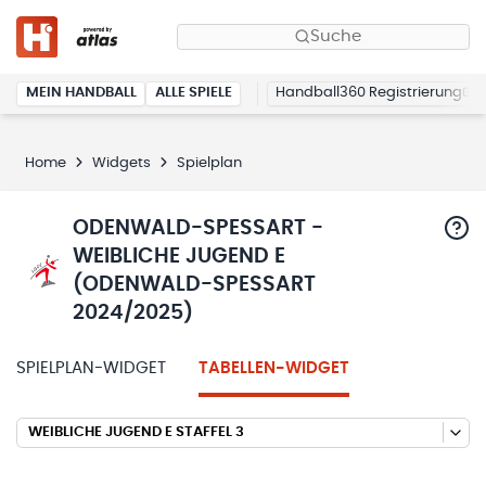
Suche
MEIN HANDBALL
ALLE SPIELE
Handball360 Registrierung
Home
Widgets
Spielplan
ODENWALD-SPESSART -
WEIBLICHE JUGEND E
(ODENWALD-SPESSART
2024/2025)
SPIELPLAN-WIDGET
TABELLEN-WIDGET
WEIBLICHE JUGEND E STAFFEL 3