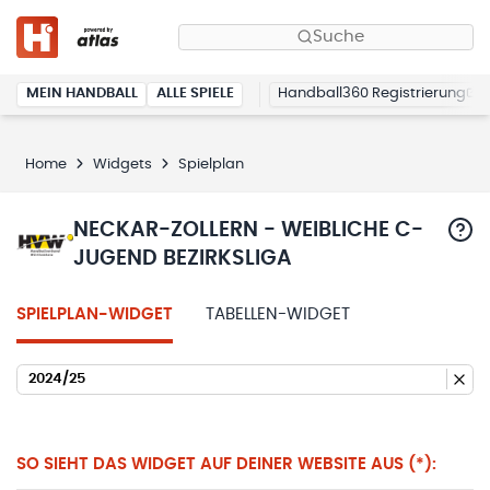
Suche
MEIN HANDBALL
ALLE SPIELE
Handball360 Registrierung
Home
Widgets
Spielplan
NECKAR-ZOLLERN - WEIBLICHE C-
JUGEND BEZIRKSLIGA
SPIELPLAN-WIDGET
TABELLEN-WIDGET
2024/25
SO SIEHT DAS WIDGET AUF DEINER WEBSITE AUS (*):