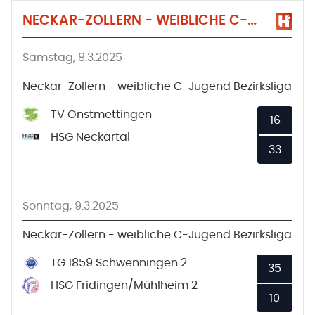
NECKAR-ZOLLERN - WEIBLICHE C-JUGEND BEZIRKSLIGA
Samstag, 8.3.2025
Neckar-Zollern - weibliche C-Jugend Bezirksliga
TV Onstmettingen
16
HSG Neckartal
33
Sonntag, 9.3.2025
Neckar-Zollern - weibliche C-Jugend Bezirksliga
TG 1859 Schwenningen 2
35
HSG Fridingen/Mühlheim 2
10