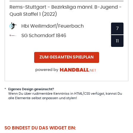
Rems-Stuttgart - Bezirksliga männl. B-Jugend -
Quali Staffel 1 (2022)
Hbi Weilimdorf/Feuerbach
7
SG Schorndorf 1846
11
ZUM GESAMTEN SPIELPLAN
powered by
*
Eigenes Design gewünscht?
Wenn Du über rudimentäre Kenntniss in HTML/CSS verfügst, kannst Du
alle Elemente selbst anpassen und stylen!
SO BINDEST DU DAS WIDGET EIN: