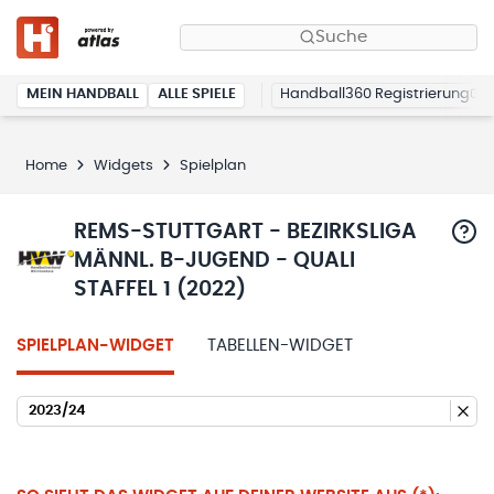
Suche
MEIN HANDBALL
ALLE SPIELE
Handball360 Registrierung
Home
Widgets
Spielplan
REMS-STUTTGART - BEZIRKSLIGA
MÄNNL. B-JUGEND - QUALI
STAFFEL 1 (2022)
SPIELPLAN-WIDGET
TABELLEN-WIDGET
2023/24