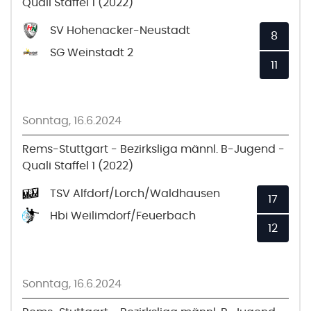
Quali Staffel 1 (2022)
SV Hohenacker-Neustadt
8
SG Weinstadt 2
11
Sonntag, 16.6.2024
Rems-Stuttgart - Bezirksliga männl. B-Jugend -
Quali Staffel 1 (2022)
TSV Alfdorf/Lorch/Waldhausen
17
Hbi Weilimdorf/Feuerbach
12
Sonntag, 16.6.2024