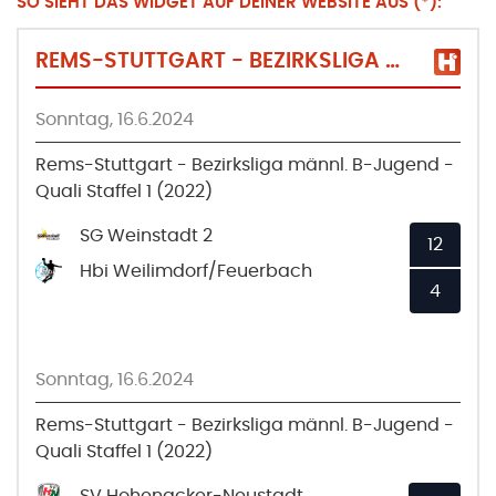
SO SIEHT DAS WIDGET AUF DEINER WEBSITE AUS (*):
REMS-STUTTGART - BEZIRKSLIGA MÄNNL. B-JUGEND - QUALI STAFFEL 1 (2022)
Sonntag, 16.6.2024
Rems-Stuttgart - Bezirksliga männl. B-Jugend -
Quali Staffel 1 (2022)
SG Weinstadt 2
12
Hbi Weilimdorf/Feuerbach
4
Sonntag, 16.6.2024
Rems-Stuttgart - Bezirksliga männl. B-Jugend -
Quali Staffel 1 (2022)
SV Hohenacker-Neustadt