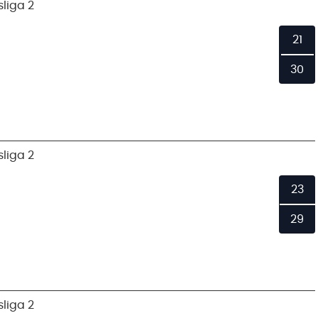
liga 2
21
30
liga 2
23
29
liga 2