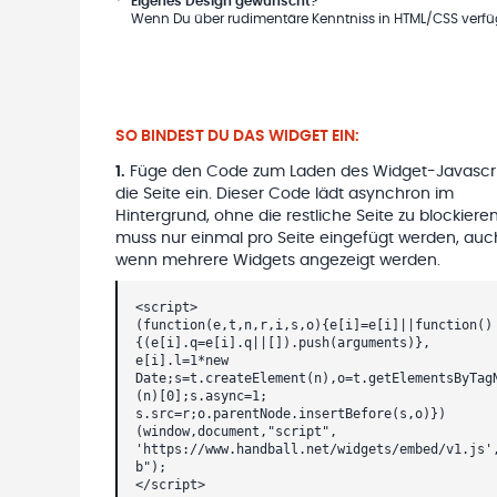
*
Eigenes Design gewünscht?
Wenn Du über rudimentäre Kenntniss in HTML/CSS verfügs
SO BINDEST DU DAS WIDGET EIN:
1
.
Füge den Code zum Laden des Widget-Javascri
die Seite ein. Dieser Code lädt asynchron im
Hintergrund, ohne die restliche Seite zu blockieren
muss nur einmal pro Seite eingefügt werden, auc
wenn mehrere Widgets angezeigt werden.
<script>
(function(e,t,n,r,i,s,o){e[i]=e[i]||function()
{(e[i].q=e[i].q||[]).push(arguments)},
e[i].l=1*new
Date;s=t.createElement(n),o=t.getElementsByTag
(n)[0];s.async=1;
s.src=r;o.parentNode.insertBefore(s,o)})
(window,document,"script",
'https://www.handball.net/widgets/embed/v1.js'
b");
</script>