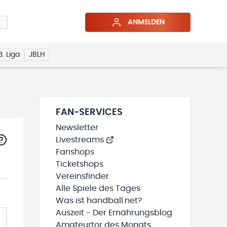
ANMELDEN
3. Liga
JBLH
FAN-SERVICES
Newsletter
Livestreams
Fanshops
Ticketshops
Vereinsfinder
Alle Spiele des Tages
Was ist handball.net?
Auszeit - Der Ernährungsblog
Amateurtor des Monats