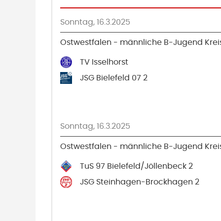
Sonntag, 16.3.2025
Ostwestfalen - männliche B-Jugend Kreis
TV Isselhorst
JSG Bielefeld 07 2
Sonntag, 16.3.2025
Ostwestfalen - männliche B-Jugend Kreis
TuS 97 Bielefeld/Jöllenbeck 2
JSG Steinhagen-Brockhagen 2