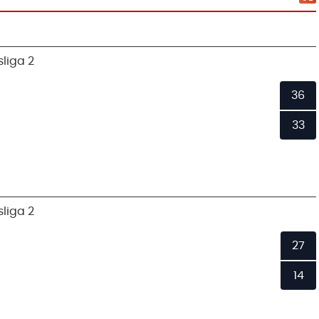
liga 2
36
33
liga 2
27
14