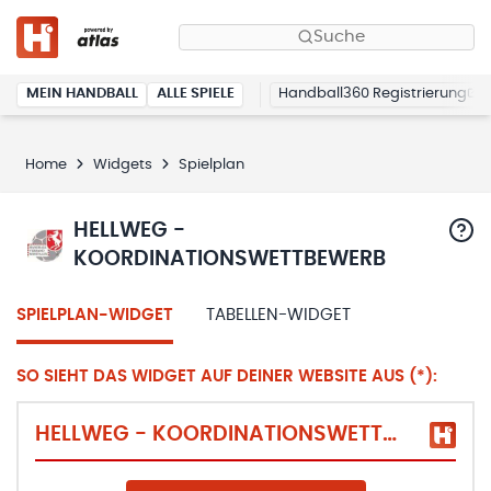
Suche
MEIN HANDBALL
ALLE SPIELE
Handball360 Registrierung
Home
Widgets
Spielplan
HELLWEG -
KOORDINATIONSWETTBEWERB
SPIELPLAN-WIDGET
TABELLEN-WIDGET
SO SIEHT DAS WIDGET AUF DEINER WEBSITE AUS (*):
HELLWEG - KOORDINATIONSWETTBEWERB