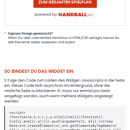
ZUM GESAMTEN SPIELPLAN
powered by
*
Eigenes Design gewünscht?
Wenn Du über rudimentäre Kenntniss in HTML/CSS verfügst, kannst Du
alle Elemente selbst anpassen und stylen!
SO BINDEST DU DAS WIDGET EIN:
1
.
Füge den Code zum Laden des Widget-Javascripts in die Seite
ein. Dieser Code lädt asynchron im Hintergrund, ohne die
restliche Seite zu blockieren. Er muss nur einmal pro Seite
eingefügt werden, auch wenn mehrere Widgets angezeigt
werden.
<script>
(function(e,t,n,r,i,s,o){e[i]=e[i]||function()
{(e[i].q=e[i].q||[]).push(arguments)}, e[i].l=1*new
Date;s=t.createElement(n),o=t.getElementsByTagName(n)