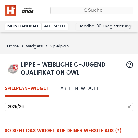
Suche
MEIN HANDBALL
ALLE SPIELE
Handball360 Registrierung
Home
Widgets
Spielplan
LIPPE - WEIBLICHE C-JUGEND
QUALIFIKATION OWL
SPIELPLAN-WIDGET
TABELLEN-WIDGET
2025/26
SO SIEHT DAS WIDGET AUF DEINER WEBSITE AUS (*):