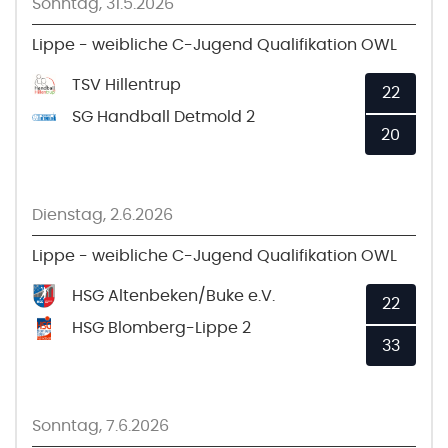
Sonntag, 31.5.2026
Lippe - weibliche C-Jugend Qualifikation OWL
TSV Hillentrup
22
SG Handball Detmold 2
20
Dienstag, 2.6.2026
Lippe - weibliche C-Jugend Qualifikation OWL
HSG Altenbeken/Buke e.V.
22
HSG Blomberg-Lippe 2
33
Sonntag, 7.6.2026