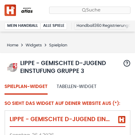
Suche
MEIN HANDBALL
ALLE SPIELE
Handball360 Registrierung
Home
Widgets
Spielplan
LIPPE - GEMISCHTE D-JUGEND
EINSTUFUNG GRUPPE 3
SPIELPLAN-WIDGET
TABELLEN-WIDGET
SO SIEHT DAS WIDGET AUF DEINER WEBSITE AUS (*):
LIPPE - GEMISCHTE D-JUGEND EINSTUFUNG GRUPPE 3