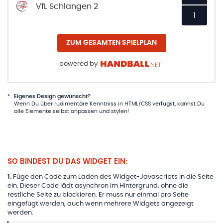
VfL Schlangen 2
1
ZUM GESAMTEN SPIELPLAN
powered by
*
Eigenes Design gewünscht?
Wenn Du über rudimentäre Kenntniss in HTML/CSS verfügst, kannst Du
alle Elemente selbst anpassen und stylen!
SO BINDEST DU DAS WIDGET EIN:
1
.
Füge den Code zum Laden des Widget-Javascripts in die Seite
ein. Dieser Code lädt asynchron im Hintergrund, ohne die
restliche Seite zu blockieren. Er muss nur einmal pro Seite
eingefügt werden, auch wenn mehrere Widgets angezeigt
werden.