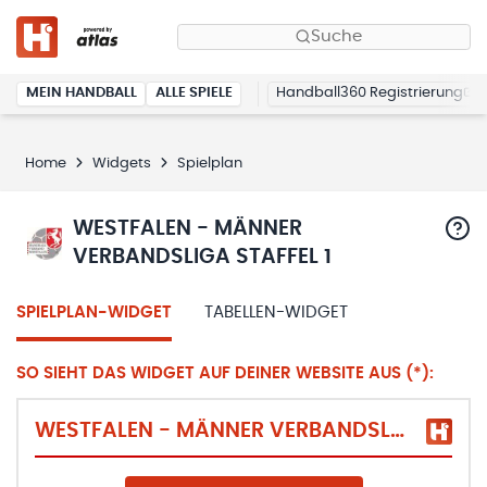
Suche
MEIN HANDBALL
ALLE SPIELE
Handball360 Registrierung
Home
Widgets
Spielplan
WESTFALEN - MÄNNER
VERBANDSLIGA STAFFEL 1
SPIELPLAN-WIDGET
TABELLEN-WIDGET
SO SIEHT DAS WIDGET AUF DEINER WEBSITE AUS (*):
WESTFALEN - MÄNNER VERBANDSLIGA STAFFEL 1