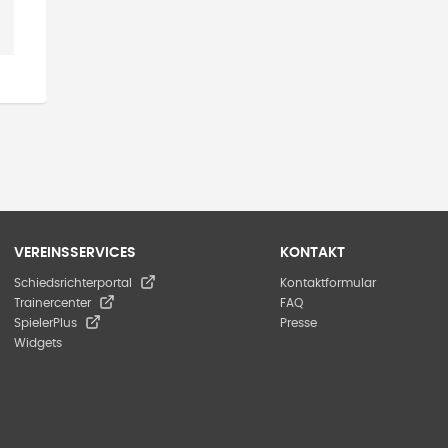
VEREINSSERVICES
KONTAKT
Schiedsrichterportal
Kontaktformular
Trainercenter
FAQ
SpielerPlus
Presse
Widgets