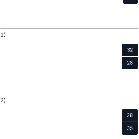
 2)
32
26
 2)
28
35