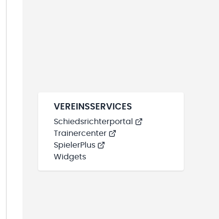
VEREINSSERVICES
Schiedsrichterportal
Trainercenter
SpielerPlus
Widgets