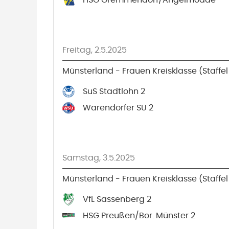
HSG Gremmendorf/Angelmodde
Freitag, 2.5.2025
Münsterland - Frauen Kreisklasse (Staffel
SuS Stadtlohn 2
Warendorfer SU 2
Samstag, 3.5.2025
Münsterland - Frauen Kreisklasse (Staffel
VfL Sassenberg 2
HSG Preußen/Bor. Münster 2