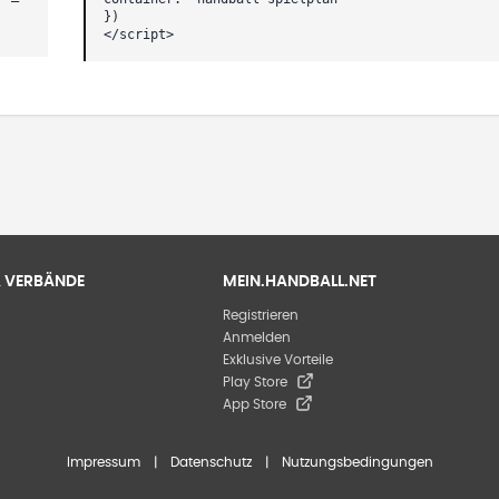
})
</script>
 & VERBÄNDE
MEIN.HANDBALL.NET
Registrieren
Anmelden
Exklusive Vorteile
Play Store
App Store
Impressum
|
Datenschutz
|
Nutzungsbedingungen