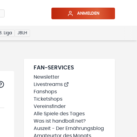
ANMELDEN
3. Liga
JBLH
FAN-SERVICES
Newsletter
Livestreams
Fanshops
Ticketshops
Vereinsfinder
Alle Spiele des Tages
Was ist handball.net?
Auszeit - Der Ernährungsblog
Amateurtor des Monats