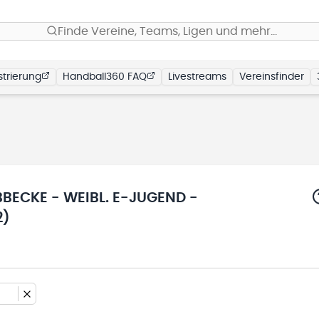
Finde Vereine, Teams, Ligen und mehr…
trierung
Handball360 FAQ
Livestreams
Vereinsfinder
BECKE - WEIBL. E-JUGEND -
2)