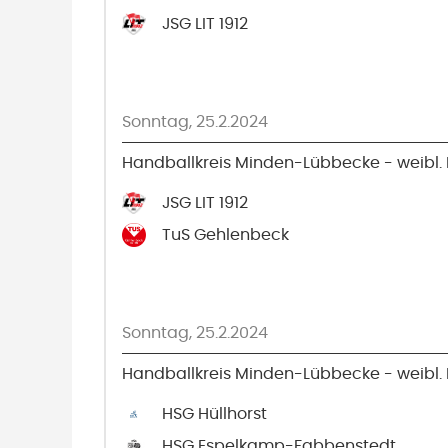
JSG LIT 1912
Sonntag, 25.2.2024
Handballkreis Minden-Lübbecke - weibl. 
JSG LIT 1912
TuS Gehlenbeck
Sonntag, 25.2.2024
Handballkreis Minden-Lübbecke - weibl. 
HSG Hüllhorst
HSG Espelkamp-Fabbenstedt