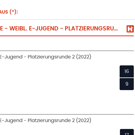
US (*):
HANDBALLKREIS MINDEN-LÜBBECKE - WEIBL. E-JUGEND - PLATZIERUNGSRUNDE 2 (2022)
E-Jugend - Platzierungsrunde 2 (2022)
16
9
E-Jugend - Platzierungsrunde 2 (2022)