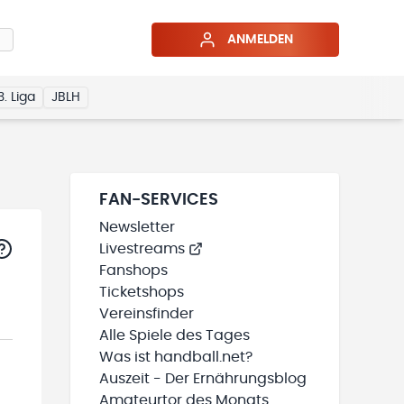
ANMELDEN
3. Liga
JBLH
FAN-SERVICES
Newsletter
Livestreams
Fanshops
Ticketshops
Vereinsfinder
Alle Spiele des Tages
Was ist handball.net?
Auszeit - Der Ernährungsblog
Amateurtor des Monats