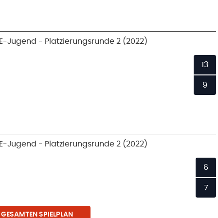
E-Jugend - Platzierungsrunde 2 (2022)
13
9
E-Jugend - Platzierungsrunde 2 (2022)
6
7
 GESAMTEN SPIELPLAN