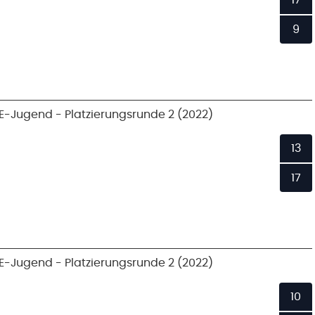
17
9
E-Jugend - Platzierungsrunde 2 (2022)
13
17
E-Jugend - Platzierungsrunde 2 (2022)
10