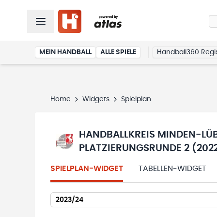
MEIN HANDBALL
ALLE SPIELE
Handball360 Regis
Home
Widgets
Spielplan
HANDBALLKREIS MINDEN-LÜB
PLATZIERUNGSRUNDE 2 (202
SPIELPLAN-WIDGET
TABELLEN-WIDGET
2023/24