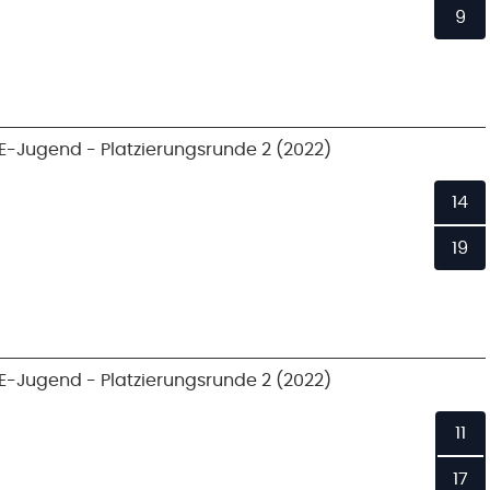
9
E-Jugend - Platzierungsrunde 2 (2022)
14
19
E-Jugend - Platzierungsrunde 2 (2022)
11
17