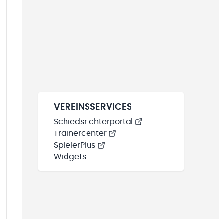
VEREINSSERVICES
Schiedsrichterportal
Trainercenter
SpielerPlus
Widgets