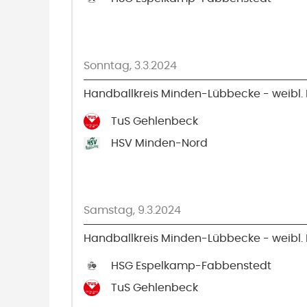
Sonntag, 3.3.2024
Handballkreis Minden-Lübbecke - weibl. 
TuS Gehlenbeck
HSV Minden-Nord
Samstag, 9.3.2024
Handballkreis Minden-Lübbecke - weibl. 
HSG Espelkamp-Fabbenstedt
TuS Gehlenbeck