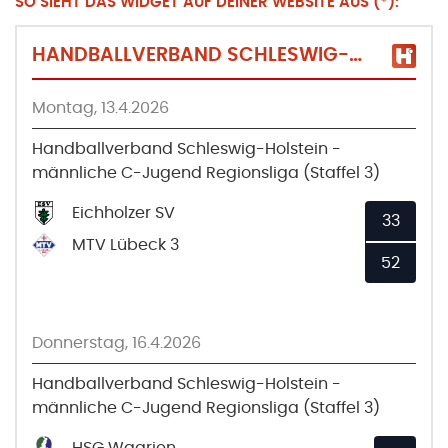
SO SIEHT DAS WIDGET AUF DEINER WEBSITE AUS (*):
HANDBALLVERBAND SCHLESWIG-HOLSTEIN - MÄNNLICHE C-JUGEND REGIONSLIGA (STAFFEL 3)
Montag, 13.4.2026
Handballverband Schleswig-Holstein -
männliche C-Jugend Regionsliga (Staffel 3)
Eichholzer SV
33
MTV Lübeck 3
52
Donnerstag, 16.4.2026
Handballverband Schleswig-Holstein -
männliche C-Jugend Regionsliga (Staffel 3)
HSG Wagrien