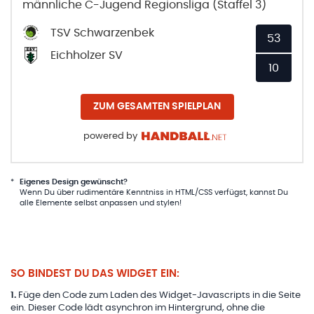
männliche C-Jugend Regionsliga (Staffel 3)
TSV Schwarzenbek
53
Eichholzer SV
10
ZUM GESAMTEN SPIELPLAN
powered by
*
Eigenes Design gewünscht?
Wenn Du über rudimentäre Kenntniss in HTML/CSS verfügst, kannst Du
alle Elemente selbst anpassen und stylen!
SO BINDEST DU DAS WIDGET EIN:
1
.
Füge den Code zum Laden des Widget-Javascripts in die Seite
ein. Dieser Code lädt asynchron im Hintergrund, ohne die