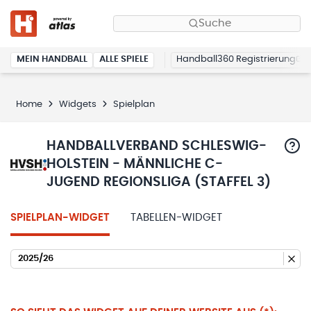
Suche
MEIN HANDBALL
ALLE SPIELE
Handball360 Registrierung
Home
Widgets
Spielplan
HANDBALLVERBAND SCHLESWIG-
HOLSTEIN - MÄNNLICHE C-
JUGEND REGIONSLIGA (STAFFEL 3)
SPIELPLAN-WIDGET
TABELLEN-WIDGET
2025/26