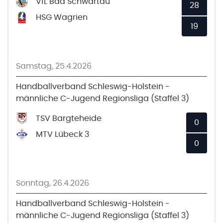
VfL Bad Schwartau
28
HSG Wagrien
19
Samstag, 25.4.2026
Handballverband Schleswig-Holstein -
männliche C-Jugend Regionsliga (Staffel 3)
TSV Bargteheide
0
MTV Lübeck 3
0
Sonntag, 26.4.2026
Handballverband Schleswig-Holstein -
männliche C-Jugend Regionsliga (Staffel 3)