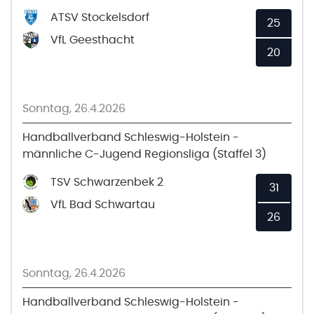
ATSV Stockelsdorf
25
VfL Geesthacht
20
Sonntag, 26.4.2026
Handballverband Schleswig-Holstein -
männliche C-Jugend Regionsliga (Staffel 3)
TSV Schwarzenbek 2
31
VfL Bad Schwartau
26
Sonntag, 26.4.2026
Handballverband Schleswig-Holstein -