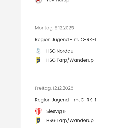
TSV Hürup
Montag, 8.12.2025
Region Jugend - mJC-RK-1
HSG Nordau
HSG Tarp/Wanderup
Freitag, 12.12.2025
Region Jugend - mJC-RK-1
Slesvig IF
HSG Tarp/Wanderup