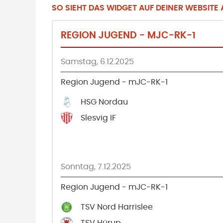
SO SIEHT DAS WIDGET AUF DEINER WEBSITE A
REGION JUGEND - MJC-RK-1
Samstag, 6.12.2025
Region Jugend - mJC-RK-1
HSG Nordau
Slesvig IF
Sonntag, 7.12.2025
Region Jugend - mJC-RK-1
TSV Nord Harrislee