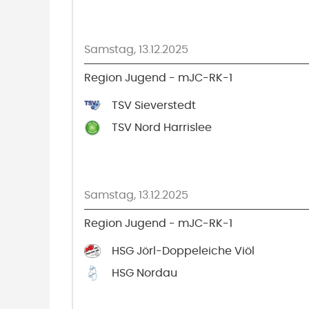
Samstag, 13.12.2025
Region Jugend - mJC-RK-1
TSV Sieverstedt
TSV Nord Harrislee
Samstag, 13.12.2025
Region Jugend - mJC-RK-1
HSG Jörl-Doppeleiche Viöl
HSG Nordau