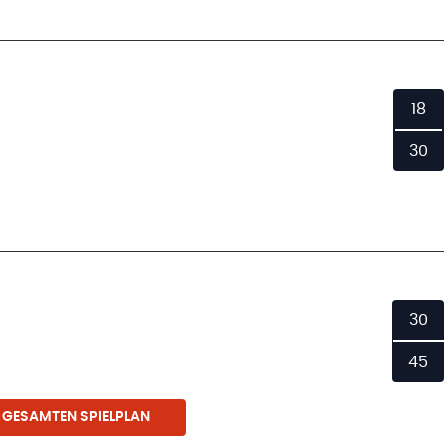
18
30
30
45
 GESAMTEN SPIELPLAN