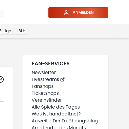
ANMELDEN
3. Liga
JBLH
FAN-SERVICES
Newsletter
Livestreams
Fanshops
Ticketshops
Vereinsfinder
Alle Spiele des Tages
Was ist handball.net?
Auszeit - Der Ernährungsblog
Amateurtor des Monats