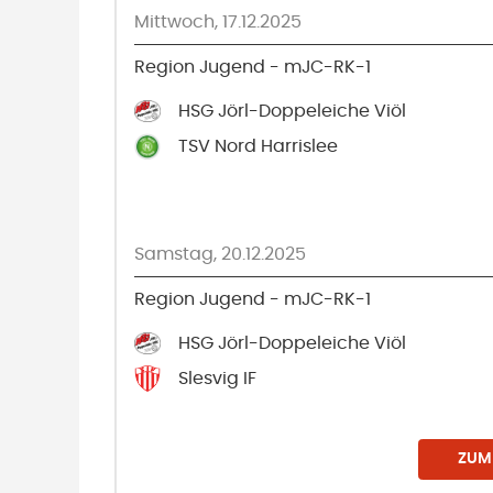
Mittwoch, 17.12.2025
Region Jugend - mJC-RK-1
HSG Jörl-Doppeleiche Viöl
TSV Nord Harrislee
Samstag, 20.12.2025
Region Jugend - mJC-RK-1
HSG Jörl-Doppeleiche Viöl
Slesvig IF
ZUM