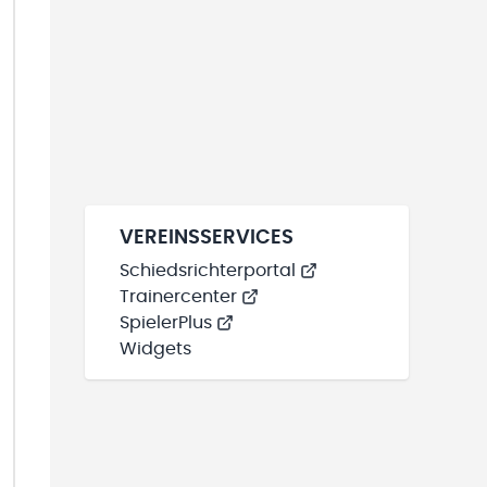
VEREINSSERVICES
Schiedsrichterportal
Trainercenter
SpielerPlus
Widgets