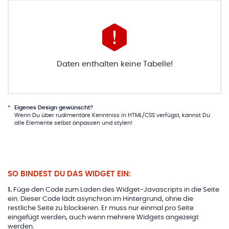
Daten enthalten keine Tabelle!
*
Eigenes Design gewünscht?
Wenn Du über rudimentäre Kenntniss in HTML/CSS verfügst, kannst Du
alle Elemente selbst anpassen und stylen!
SO BINDEST DU DAS WIDGET EIN:
1
.
Füge den Code zum Laden des Widget-Javascripts in die Seite
ein. Dieser Code lädt asynchron im Hintergrund, ohne die
restliche Seite zu blockieren. Er muss nur einmal pro Seite
eingefügt werden, auch wenn mehrere Widgets angezeigt
werden.