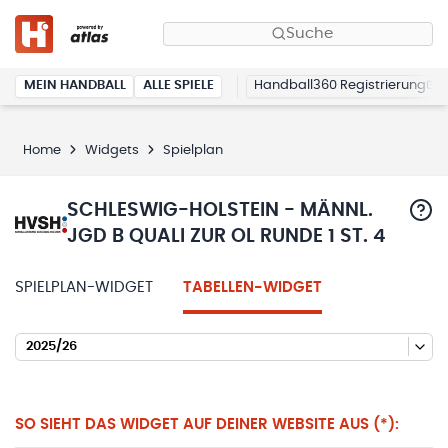
Suche
MEIN HANDBALL
ALLE SPIELE
Handball360 Registrierung
Home
Widgets
Spielplan
SCHLESWIG-HOLSTEIN - MÄNNL.
JGD B QUALI ZUR OL RUNDE 1 ST. 4
SPIELPLAN-WIDGET
TABELLEN-WIDGET
2025/26
SO SIEHT DAS WIDGET AUF DEINER WEBSITE AUS (*):