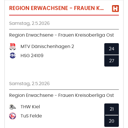
REGION ERWACHSENE - FRAUEN KREISOBERLIGA OST
Samstag, 2.5.2026
Region Erwachsene - Frauen Kreisoberliga Ost
MTV Dänischenhagen 2
24
HSG 24109
27
Samstag, 2.5.2026
Region Erwachsene - Frauen Kreisoberliga Ost
THW Kiel
21
TuS Felde
20