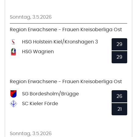
Sonntag, 3.5.2026
Region Erwachsene - Frauen Kreisoberliga Ost
HSG Holstein Kiel/Kronshagen 3
29
HSG Wagrien
29
Region Erwachsene - Frauen Kreisoberliga Ost
SG Bordesholm/Brügge
26
SC Kieler Förde
21
Sonntag, 3.5.2026