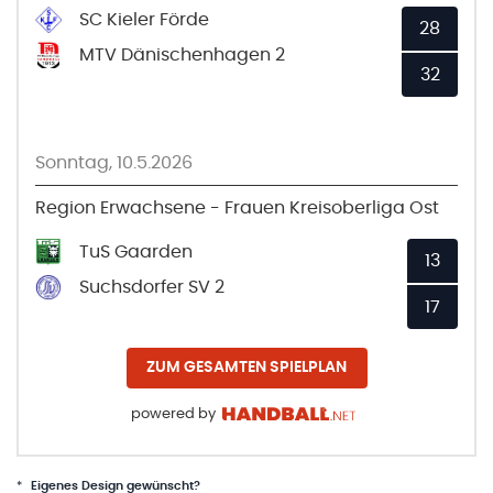
SC Kieler Förde
28
MTV Dänischenhagen 2
32
Sonntag, 10.5.2026
Region Erwachsene - Frauen Kreisoberliga Ost
TuS Gaarden
13
Suchsdorfer SV 2
17
ZUM GESAMTEN SPIELPLAN
powered by
*
Eigenes Design gewünscht?