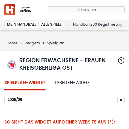
Suche
MEIN HANDBALL
ALLE SPIELE
Handball360 Registrierung
Home
Widgets
Spielplan
REGION ERWACHSENE - FRAUEN
KREISOBERLIGA OST
SPIELPLAN-WIDGET
TABELLEN-WIDGET
2025/26
SO SIEHT DAS WIDGET AUF DEINER WEBSITE AUS (*):