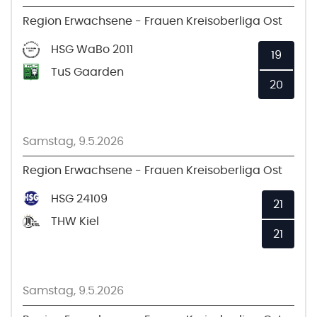
Region Erwachsene - Frauen Kreisoberliga Ost
HSG WaBo 2011
19
TuS Gaarden
20
Samstag, 9.5.2026
Region Erwachsene - Frauen Kreisoberliga Ost
HSG 24109
21
THW Kiel
21
Samstag, 9.5.2026