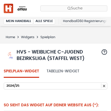
Suche
MEIN HANDBALL
ALLE SPIELE
Handball360 Registrierung
Home
Widgets
Spielplan
HVS - WEIBLICHE C-JUGEND
BEZIRKSLIGA (STAFFEL WEST)
SPIELPLAN-WIDGET
TABELLEN-WIDGET
2024/25
SO SIEHT DAS WIDGET AUF DEINER WEBSITE AUS (*):