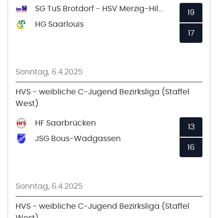
SG TuS Brotdorf - HSV Merzig-Hilbringen
19
HG Saarlouis
17
Sonntag, 6.4.2025
HVS - weibliche C-Jugend Bezirksliga (Staffel
West)
HF Saarbrücken
13
JSG Bous-Wadgassen
16
Sonntag, 6.4.2025
HVS - weibliche C-Jugend Bezirksliga (Staffel
West)