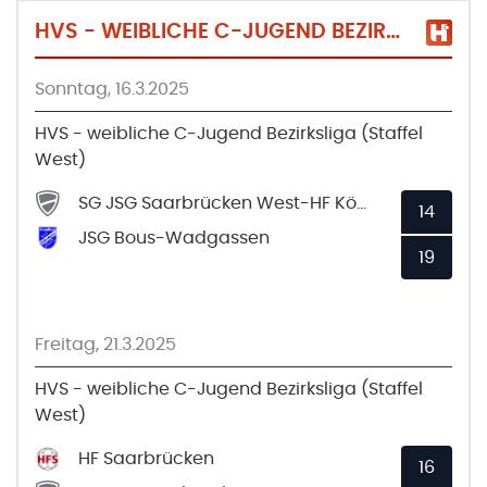
HVS - WEIBLICHE C-JUGEND BEZIRKSLIGA (STAFFEL WEST)
Sonntag, 16.3.2025
HVS - weibliche C-Jugend Bezirksliga (Staffel
West)
SG JSG Saarbrücken West-HF Köllertal
14
JSG Bous-Wadgassen
19
Freitag, 21.3.2025
HVS - weibliche C-Jugend Bezirksliga (Staffel
West)
HF Saarbrücken
16