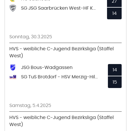
27
SG JSG Saarbrücken West-HF Köllertal
14
Sonntag, 30.3.2025
HVS - weibliche C-Jugend Bezirksliga (Staffel
West)
JSG Bous-Wadgassen
14
SG TuS Brotdorf - HSV Merzig-Hilbringen
15
Samstag, 5.4.2025
HVS - weibliche C-Jugend Bezirksliga (Staffel
West)