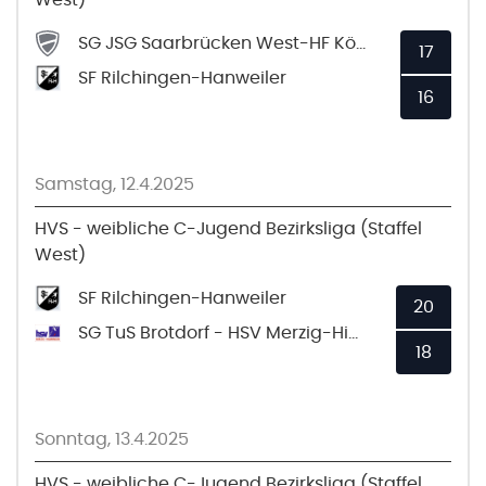
SG JSG Saarbrücken West-HF Köllertal
17
SF Rilchingen-Hanweiler
16
Samstag, 12.4.2025
HVS - weibliche C-Jugend Bezirksliga (Staffel
West)
SF Rilchingen-Hanweiler
20
SG TuS Brotdorf - HSV Merzig-Hilbringen
18
Sonntag, 13.4.2025
HVS - weibliche C-Jugend Bezirksliga (Staffel