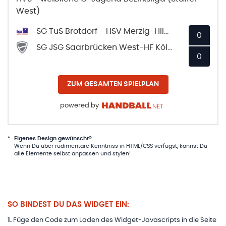
West)
SG TuS Brotdorf - HSV Merzig-Hilbringen
0
SG JSG Saarbrücken West-HF Köllertal
0
ZUM GESAMTEN SPIELPLAN
powered by
*
Eigenes Design gewünscht?
Wenn Du über rudimentäre Kenntniss in HTML/CSS verfügst, kannst Du
alle Elemente selbst anpassen und stylen!
SO BINDEST DU DAS WIDGET EIN:
1
.
Füge den Code zum Laden des Widget-Javascripts in die Seite