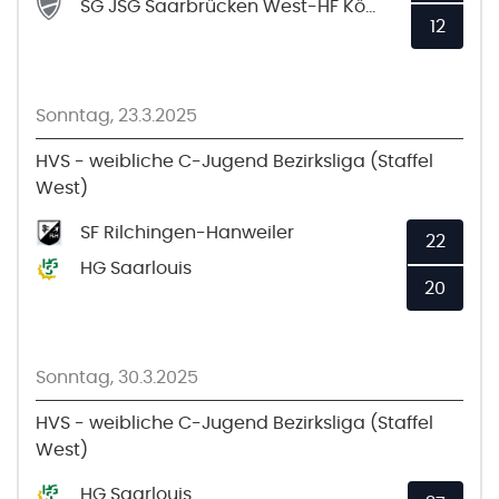
SG JSG Saarbrücken West-HF Köllertal
12
Sonntag, 23.3.2025
HVS - weibliche C-Jugend Bezirksliga (Staffel
West)
SF Rilchingen-Hanweiler
22
HG Saarlouis
20
Sonntag, 30.3.2025
HVS - weibliche C-Jugend Bezirksliga (Staffel
West)
HG Saarlouis