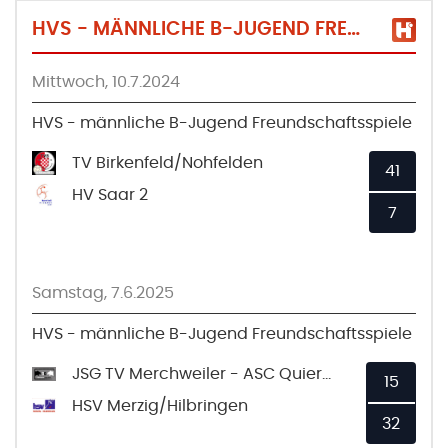
HVS - MÄNNLICHE B-JUGEND FREUNDSCHAFTSSPIELE
Mittwoch, 10.7.2024
HVS - männliche B-Jugend Freundschaftsspiele
TV Birkenfeld/Nohfelden
41
HV Saar 2
7
Samstag, 7.6.2025
HVS - männliche B-Jugend Freundschaftsspiele
JSG TV Merchweiler - ASC Quierschied
15
HSV Merzig/Hilbringen
32