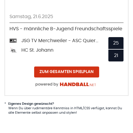
Samstag, 21.6.2025
HVS - männliche B-Jugend Freundschaftsspiele
JSG TV Merchweiler - ASC Quierschied
25
HC St. Johann
21
ZUM GESAMTEN SPIELPLAN
powered by
*
Eigenes Design gewünscht?
Wenn Du über rudimentäre Kenntniss in HTML/CSS verfügst, kannst Du
alle Elemente selbst anpassen und stylen!