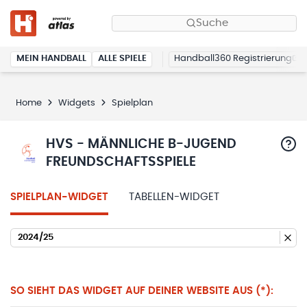
Suche
MEIN HANDBALL
ALLE SPIELE
Handball360 Registrierung
Home
Widgets
Spielplan
HVS - MÄNNLICHE B-JUGEND
FREUNDSCHAFTSSPIELE
SPIELPLAN-WIDGET
TABELLEN-WIDGET
2024/25
SO SIEHT DAS WIDGET AUF DEINER WEBSITE AUS (*):