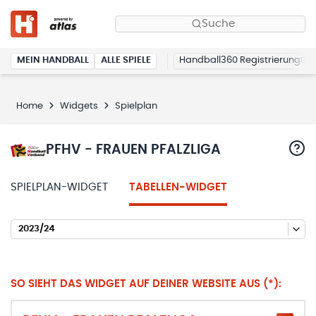
Suche
MEIN HANDBALL
ALLE SPIELE
Handball360 Registrierung
Home
Widgets
Spielplan
PFHV - FRAUEN PFALZLIGA
SPIELPLAN-WIDGET
TABELLEN-WIDGET
2023/24
SO SIEHT DAS WIDGET AUF DEINER WEBSITE AUS (*):