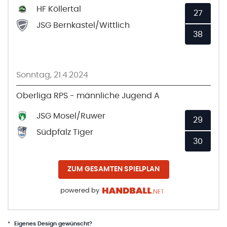
HF Köllertal
27
JSG Bernkastel/Wittlich
38
Sonntag, 21.4.2024
Oberliga RPS - männliche Jugend A
JSG Mosel/Ruwer
29
Südpfalz Tiger
30
ZUM GESAMTEN SPIELPLAN
powered by
*
Eigenes Design gewünscht?