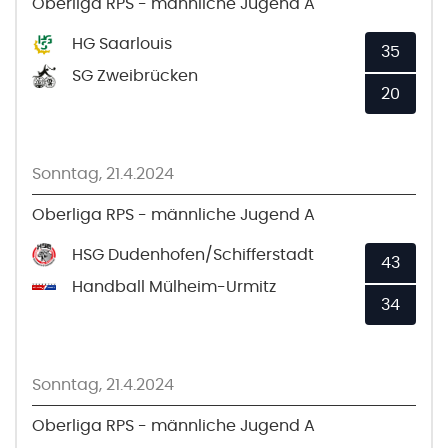
Oberliga RPS - männliche Jugend A
HG Saarlouis
35
SG Zweibrücken
20
Sonntag, 21.4.2024
Oberliga RPS - männliche Jugend A
HSG Dudenhofen/Schifferstadt
43
Handball Mülheim-Urmitz
34
Sonntag, 21.4.2024
Oberliga RPS - männliche Jugend A