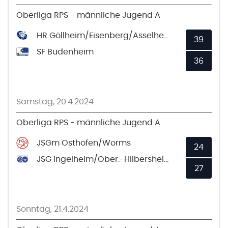
Oberliga RPS - männliche Jugend A
HR Göllheim/Eisenberg/Asselheim/Kindenheim
39
SF Budenheim
36
Samstag, 20.4.2024
Oberliga RPS - männliche Jugend A
JSGm Osthofen/Worms
24
JSG Ingelheim/Ober.-Hilbersheim
27
Sonntag, 21.4.2024