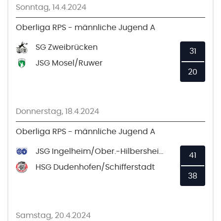
Sonntag, 14.4.2024
Oberliga RPS - männliche Jugend A
SG Zweibrücken
31
JSG Mosel/Ruwer
20
Donnerstag, 18.4.2024
Oberliga RPS - männliche Jugend A
JSG Ingelheim/Ober.-Hilbersheim
41
HSG Dudenhofen/Schifferstadt
38
Samstag, 20.4.2024