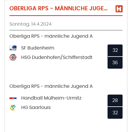
OBERLIGA RPS - MÄNNLICHE JUGEND A
Sonntag, 14.4.2024
Oberliga RPS - männliche Jugend A
SF Budenheim
32
HSG Dudenhofen/Schifferstadt
36
Oberliga RPS - männliche Jugend A
Handball Mülheim-Urmitz
28
HG Saarlouis
32