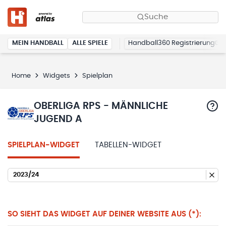
Suche
MEIN HANDBALL
ALLE SPIELE
Handball360 Registrierung
Home
Widgets
Spielplan
OBERLIGA RPS - MÄNNLICHE
JUGEND A
SPIELPLAN-WIDGET
TABELLEN-WIDGET
2023/24
SO SIEHT DAS WIDGET AUF DEINER WEBSITE AUS (*):