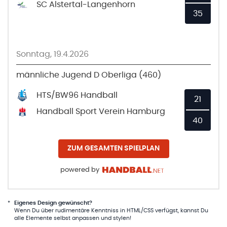
SC Alstertal-Langenhorn
35
Sonntag, 19.4.2026
männliche Jugend D Oberliga (460)
HTS/BW96 Handball
21
Handball Sport Verein Hamburg
40
ZUM GESAMTEN SPIELPLAN
powered by
*
Eigenes Design gewünscht?
Wenn Du über rudimentäre Kenntniss in HTML/CSS verfügst, kannst Du
alle Elemente selbst anpassen und stylen!