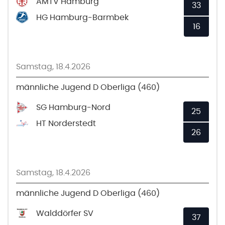
AMTV Hamburg
33
HG Hamburg-Barmbek
16
Samstag, 18.4.2026
männliche Jugend D Oberliga (460)
SG Hamburg-Nord
25
HT Norderstedt
26
Samstag, 18.4.2026
männliche Jugend D Oberliga (460)
Walddörfer SV
37