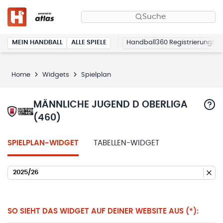
Suche
MEIN HANDBALL
ALLE SPIELE
Handball360 Registrierung
Home
Widgets
Spielplan
MÄNNLICHE JUGEND D OBERLIGA
(460)
SPIELPLAN-WIDGET
TABELLEN-WIDGET
2025/26
SO SIEHT DAS WIDGET AUF DEINER WEBSITE AUS (*):