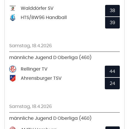
Walddörfer SV
38
HTS/BW96 Handball
39
Samstag, 18.4.2026
männliche Jugend D Oberliga (460)
Rellinger TV
44
Ahrensburger TSV
24
Samstag, 18.4.2026
männliche Jugend D Oberliga (460)