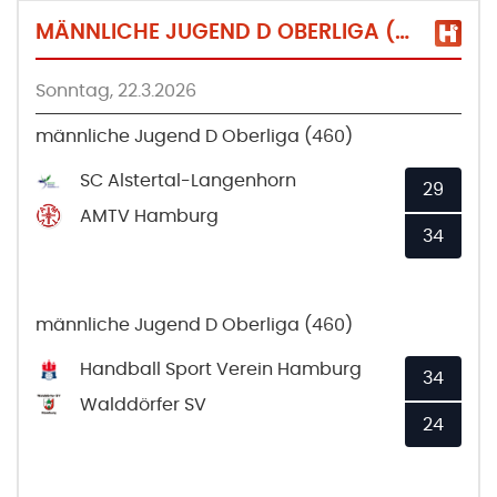
MÄNNLICHE JUGEND D OBERLIGA (460)
Sonntag, 22.3.2026
männliche Jugend D Oberliga (460)
SC Alstertal-Langenhorn
29
AMTV Hamburg
34
männliche Jugend D Oberliga (460)
Handball Sport Verein Hamburg
34
Walddörfer SV
24