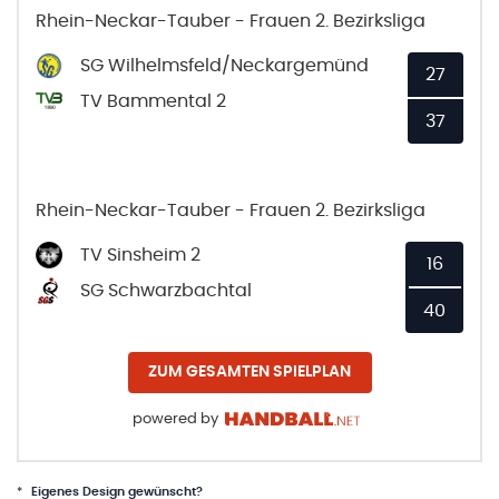
Rhein-Neckar-Tauber - Frauen 2. Bezirksliga
SG Wilhelmsfeld/Neckargemünd
27
TV Bammental 2
37
Rhein-Neckar-Tauber - Frauen 2. Bezirksliga
TV Sinsheim 2
16
SG Schwarzbachtal
40
ZUM GESAMTEN SPIELPLAN
powered by
*
Eigenes Design gewünscht?