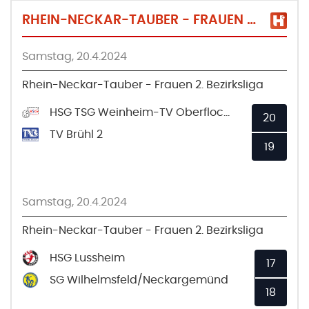
RHEIN-NECKAR-TAUBER - FRAUEN 2. BEZIRKSLIGA
Samstag, 20.4.2024
Rhein-Neckar-Tauber - Frauen 2. Bezirksliga
HSG TSG Weinheim-TV Oberflockenbach 2
20
TV Brühl 2
19
Samstag, 20.4.2024
Rhein-Neckar-Tauber - Frauen 2. Bezirksliga
HSG Lussheim
17
SG Wilhelmsfeld/Neckargemünd
18