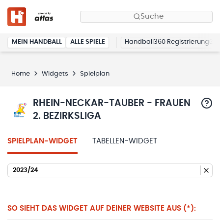
Suche
MEIN HANDBALL
ALLE SPIELE
Handball360 Registrierung
Home
Widgets
Spielplan
RHEIN-NECKAR-TAUBER - FRAUEN
2. BEZIRKSLIGA
SPIELPLAN-WIDGET
TABELLEN-WIDGET
2023/24
SO SIEHT DAS WIDGET AUF DEINER WEBSITE AUS (*):