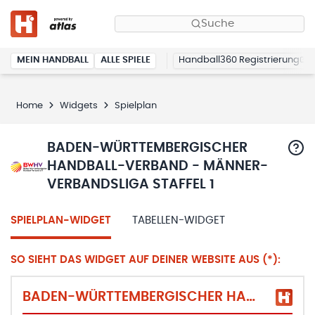
Suche
MEIN HANDBALL
ALLE SPIELE
Handball360 Registrierung
Home
Widgets
Spielplan
BADEN-WÜRTTEMBERGISCHER
HANDBALL-VERBAND - MÄNNER-
VERBANDSLIGA STAFFEL 1
SPIELPLAN-WIDGET
TABELLEN-WIDGET
SO SIEHT DAS WIDGET AUF DEINER WEBSITE AUS (*):
BADEN-WÜRTTEMBERGISCHER HANDBALL-VERBAND - MÄNNER-VERBANDSLIGA STAFFEL 1