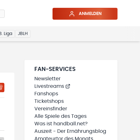
ANMELDEN
3. Liga
JBLH
FAN-SERVICES
Newsletter
Livestreams
Fanshops
Ticketshops
Vereinsfinder
Alle Spiele des Tages
Was ist handball.net?
Auszeit - Der Ernährungsblog
Amateurtor des Monats