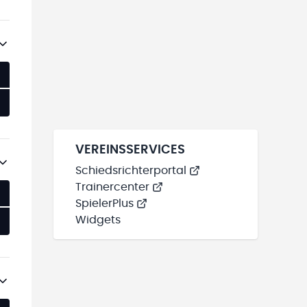
VEREINSSERVICES
Schiedsrichterportal
Trainercenter
SpielerPlus
Widgets