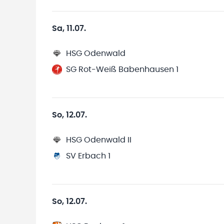
Sa, 11.07.
HSG Odenwald
SG Rot-Weiß Babenhausen 1
So, 12.07.
HSG Odenwald II
SV Erbach 1
So, 12.07.