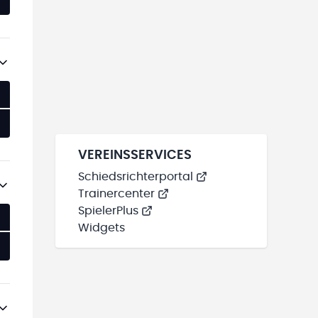
VEREINSSERVICES
Schiedsrichterportal
Trainercenter
SpielerPlus
Widgets