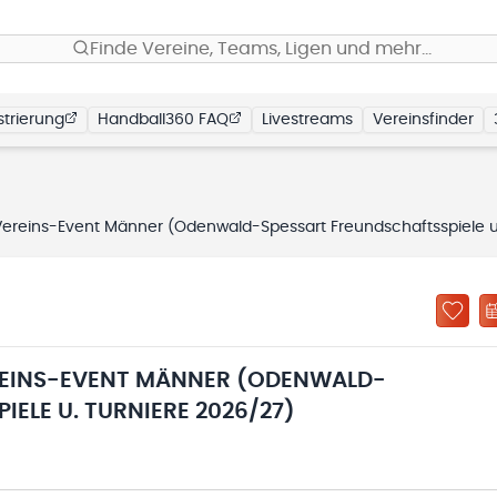
Finde Vereine, Teams, Ligen und mehr…
trierung
Handball360 FAQ
Livestreams
Vereinsfinder
s-Event Männer (Odenwald-Spessart Freundschaftsspiele u. Turniere 2026/27
REINS-EVENT MÄNNER (ODENWALD-
ELE U. TURNIERE 2026/27)