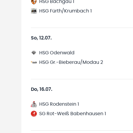
HSG Bachgau 1
HSG Fürth/Krumbach 1
So, 12.07.
HSG Odenwald
HSG Gr.-Bieberau/Modau 2
Do, 16.07.
HSG Rodenstein 1
SG Rot-Weiß Babenhausen 1