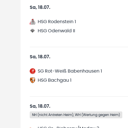
Sa, 18.07.
HSG Rodenstein 1
HSG Odenwald II
Sa, 18.07.
SG Rot-Weiß Babenhausen 1
HSG Bachgau 1
Sa, 18.07.
NH (nicht Antreten Heim), WH (Wertung gegen Heim)