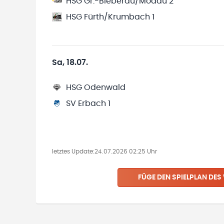
HSG Gr.-Bieberau/Modau 2
HSG Fürth/Krumbach 1
Sa, 18.07.
HSG Odenwald
SV Erbach 1
letztes Update:
24.07.2026 02:25 Uhr
FÜGE DEN SPIELPLAN
DES