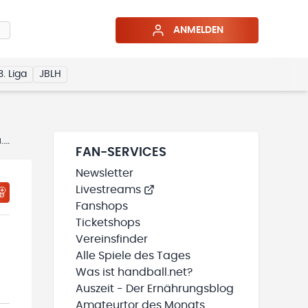
ANMELDEN
3. Liga
JBLH
)
Spielplan
FAN-SERVICES
Newsletter
Livestreams
Fanshops
Ticketshops
Vereinsfinder
Alle Spiele des Tages
Was ist handball.net?
Auszeit - Der Ernährungsblog
Amateurtor des Monats