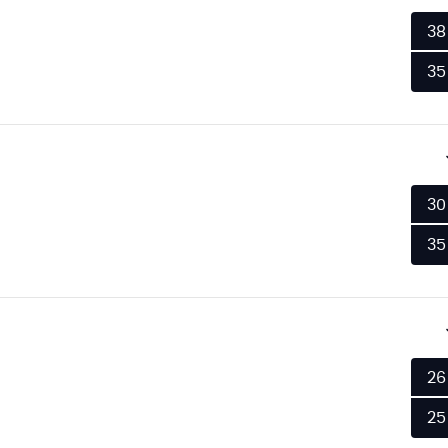
38
35
30
35
26
25