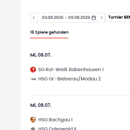
Turnier B
03.08.2026 - 09.08.2026
16
Spiele gefunden
Mi, 08.07.
SG Rot-Weiß Babenhausen 1
HSG Gr.-Bieberau/Modau 2
Mi, 08.07.
HSG Bachgau 1
HSG Odenwald II