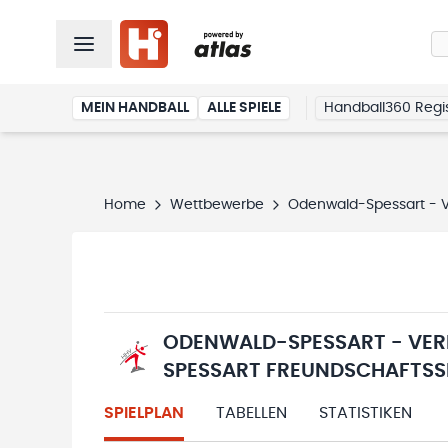
MEIN HANDBALL
ALLE SPIELE
Handball360 Regis
Home
Wettbewerbe
Odenwald-Spessart - Verein
ODENWALD-SPESSART - VE
SPESSART FREUNDSCHAFTSSPI
SPIELPLAN
TABELLEN
STATISTIKEN