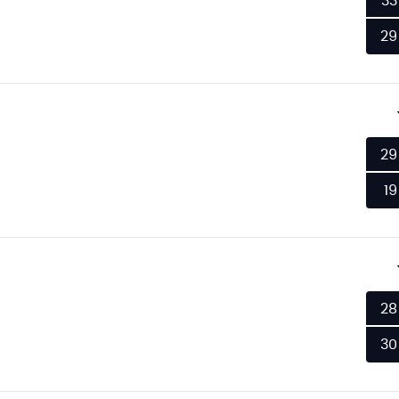
33
29
29
19
28
30