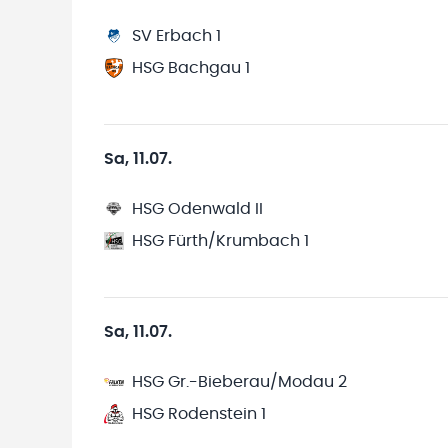
SV Erbach 1
HSG Bachgau 1
Sa, 11.07.
HSG Odenwald II
HSG Fürth/Krumbach 1
Sa, 11.07.
HSG Gr.-Bieberau/Modau 2
HSG Rodenstein 1