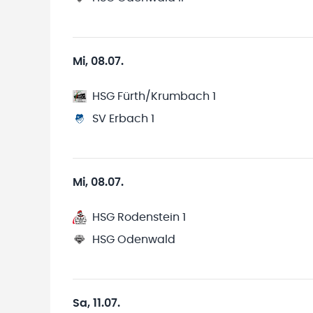
Mi, 08.07.
HSG Fürth/Krumbach 1
SV Erbach 1
Mi, 08.07.
HSG Rodenstein 1
HSG Odenwald
Sa, 11.07.