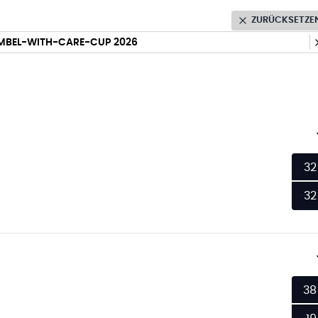
ZURÜCKSETZE
EMBEL-WITH-CARE-CUP 2026
32
32
38