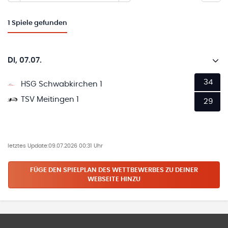
1
Spiele gefunden
Di, 07.07.
34
HSG Schwabkirchen 1
TSV Meitingen 1
29
letztes Update:
09.07.2026 00:31 Uhr
FÜGE DEN SPIELPLAN
DES WETTBEWERBES
ZU DEINER
WEBSEITE HINZU