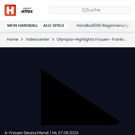
Suche
MEIN HANDBALL
ALLE SPIELE
Handball360 Registrierung
Home
Videocenter
Olympia-Highlights Frauen- Frankreich vs. Deutschland
A-Frauen Deutschland
|
Mi, 07.08.2024