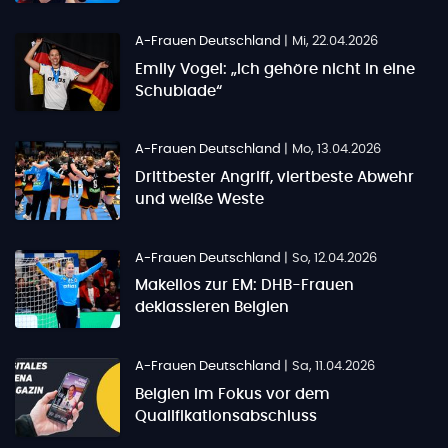
A-Frauen Deutschland
|
Mi, 22.04.2026
Emily Vogel: „Ich gehöre nicht in eine
Schublade“
A-Frauen Deutschland
|
Mo, 13.04.2026
Drittbester Angriff, viertbeste Abwehr
und weiße Weste
A-Frauen Deutschland
|
So, 12.04.2026
Makellos zur EM: DHB-Frauen
deklassieren Belgien
A-Frauen Deutschland
|
Sa, 11.04.2026
Belgien im Fokus vor dem
Qualifikationsabschluss