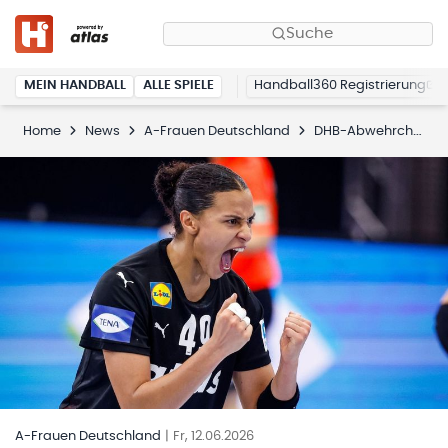
Suche
MEIN HANDBALL
ALLE SPIELE
Handball360 Registrierung
Home
News
A-Frauen Deutschland
DHB-Abwehrchefin von Pereira beendet ihre Karriere
A-Frauen Deutschland
|
Fr, 12.06.2026