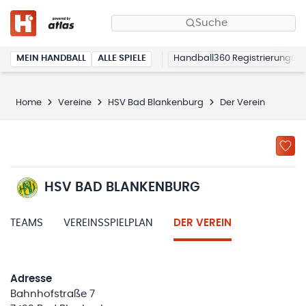
Suche
MEIN HANDBALL
ALLE SPIELE
Handball360 Registrierung
Home
Vereine
HSV Bad Blankenburg
Der Verein
HSV BAD BLANKENBURG
TEAMS
VEREINSSPIELPLAN
DER VEREIN
Adresse
Bahnhofstraße 7