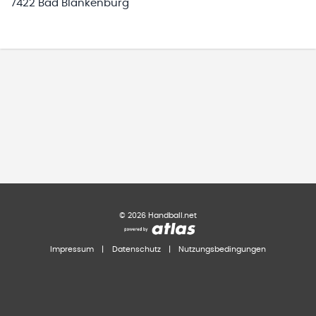
7422 Bad Blankenburg
©
2026
Handball.net
Impressum
|
Datenschutz
|
Nutzungsbedingungen