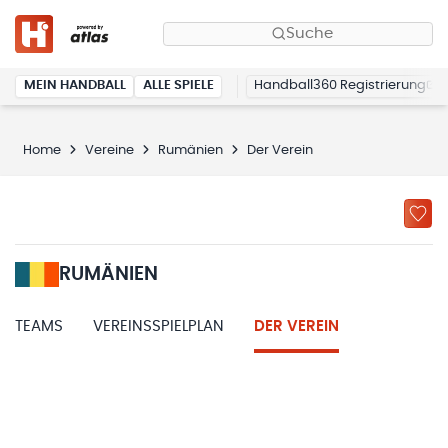
Suche
MEIN HANDBALL
ALLE SPIELE
Handball360 Registrierung
Home
Vereine
Rumänien
Der Verein
RUMÄNIEN
TEAMS
VEREINSSPIELPLAN
DER VEREIN