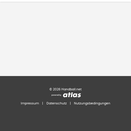
©
2026
Handball.net
Impressum
|
Datenschutz
|
Nutzungsbedingungen