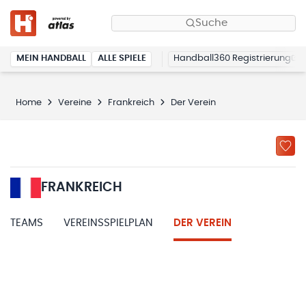
Suche
MEIN HANDBALL
ALLE SPIELE
Handball360 Registrierung
Home
Vereine
Frankreich
Der Verein
FRANKREICH
TEAMS
VEREINSSPIELPLAN
DER VEREIN