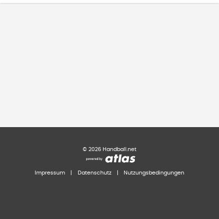
©
2026
Handball.net
Impressum
|
Datenschutz
|
Nutzungsbedingungen