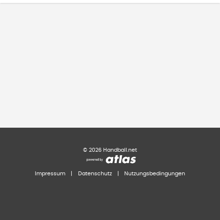
©
2026
Handball.net
Impressum
|
Datenschutz
|
Nutzungsbedingungen