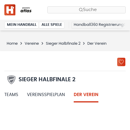
Suche
MEIN HANDBALL
ALLE SPIELE
Handball360 Registrierung
Home
Vereine
Sieger Halbfinale 2
Der Verein
SIEGER HALBFINALE 2
TEAMS
VEREINSSPIELPLAN
DER VEREIN