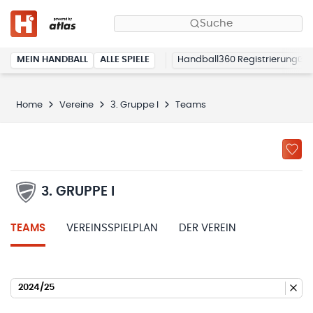
Suche
MEIN HANDBALL
ALLE SPIELE
Handball360 Registrierung
Home
Vereine
3. Gruppe I
Teams
3. GRUPPE I
TEAMS
VEREINSSPIELPLAN
DER VEREIN
2024/25